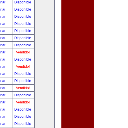
rtar!
Disponible
rtar!
Disponible
rtar!
Disponible
rtar!
Disponible
rtar!
Disponible
rtar!
Disponible
rtar!
Disponible
rtar!
Vendido!
rtar!
Disponible
rtar!
Vendido!
rtar!
Disponible
rtar!
Disponible
rtar!
Vendido!
rtar!
Disponible
rtar!
Vendido!
rtar!
Disponible
rtar!
Disponible
rtar!
Disponible