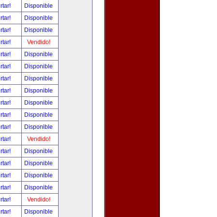
rtar!
Disponible
rtar!
Disponible
rtar!
Disponible
rtar!
Vendido!
rtar!
Disponible
rtar!
Disponible
rtar!
Disponible
rtar!
Disponible
rtar!
Disponible
rtar!
Disponible
rtar!
Disponible
rtar!
Vendido!
rtar!
Disponible
rtar!
Disponible
rtar!
Disponible
rtar!
Disponible
rtar!
Vendido!
rtar!
Disponible