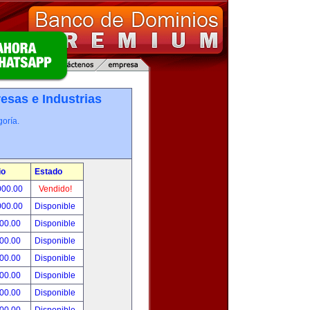
esas e Industrias
oría.
io
Estado
000.00
Vendido!
000.00
Disponible
800.00
Disponible
000.00
Disponible
500.00
Disponible
500.00
Disponible
500.00
Disponible