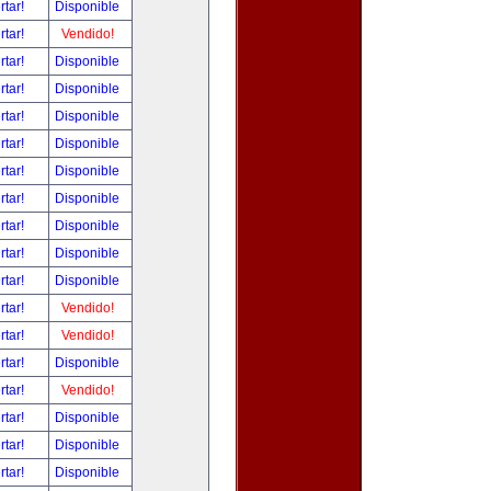
rtar!
Disponible
rtar!
Vendido!
rtar!
Disponible
rtar!
Disponible
rtar!
Disponible
rtar!
Disponible
rtar!
Disponible
rtar!
Disponible
rtar!
Disponible
rtar!
Disponible
rtar!
Disponible
rtar!
Vendido!
rtar!
Vendido!
rtar!
Disponible
rtar!
Vendido!
rtar!
Disponible
rtar!
Disponible
rtar!
Disponible