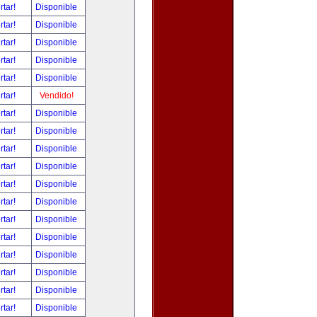
rtar!
Disponible
rtar!
Disponible
rtar!
Disponible
rtar!
Disponible
rtar!
Disponible
rtar!
Vendido!
rtar!
Disponible
rtar!
Disponible
rtar!
Disponible
rtar!
Disponible
rtar!
Disponible
rtar!
Disponible
rtar!
Disponible
rtar!
Disponible
rtar!
Disponible
rtar!
Disponible
rtar!
Disponible
rtar!
Disponible