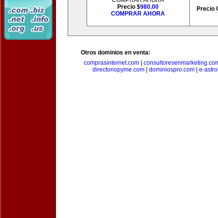
COMPRAR AHORA
Precio $
980.00
Precio 
COMPRAR AHORA
Otros dominios en venta:
comprasinternet.com
|
consultoresenmarketing.co
directoriopyme.com
|
dominiospro.com
|
e-astr