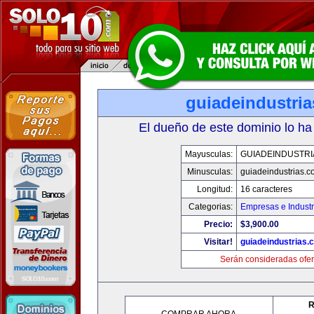
guiadeindustri
El dueño de este dominio lo ha
Mayusculas:
GUIADEINDUSTRI
Minusculas:
guiadeindustrias.c
Longitud:
16 caracteres
Categorias:
Empresas e Industr
Precio:
$3,900.00
Visitar!
guiadeindustrias.
Serán consideradas ofer
R