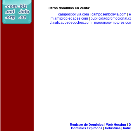
Otros dominios en venta:
camposbolivia.com
|
camposenbolivia.com
|
e
miamipropiedades.com
|
publicidadpromocional.
clasificadosdecoches.com
|
maquinasymotores.co
Registro de Dominios
|
Web Hosting
|
D
Dominios Expirados
|
Industrias
|
Indu