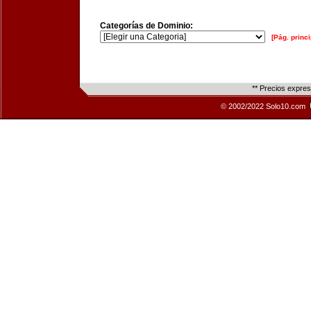
Categorías de Dominio:
[Pág. princi
** Precios expre
© 2002/2022 Solo10.com