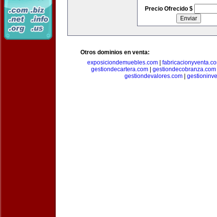
Precio Ofrecido $
Otros dominios en venta:
exposiciondemuebles.com
|
fabricacionyventa.c
gestiondecartera.com
|
gestiondecobranza.com
gestiondevalores.com
|
gestioninv