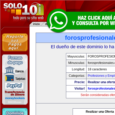
forosprofesiona
El dueño de este dominio lo ha
Mayusculas:
FOROSPROFESIO
Minusculas:
forosprofesionales
Longitud:
18 caracteres
Categorias:
Profesiones y Emp
Precio:
Realizar una oferta
Visitar!
forosprofesionale
Serán consideradas ofer
Realizar una Oferta