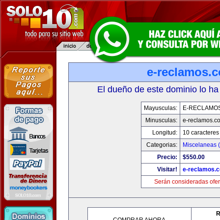
e-reclamos.
El dueño de este dominio lo ha
Mayusculas:
E-RECLAMO
Minusculas:
e-reclamos.c
Longitud:
10 caracteres
Categorias:
Miscelaneas (
Precio:
$550.00
Visitar!
e-reclamos.
Serán consideradas ofer
R