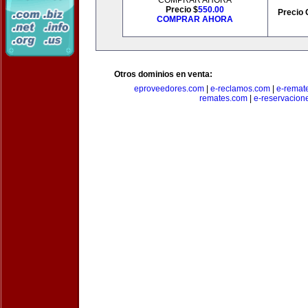
COMPRAR AHORA
Precio $
550.00
Precio 
COMPRAR AHORA
Otros dominios en venta:
eproveedores.com
|
e-reclamos.com
|
e-remat
remates.com
|
e-reservacion