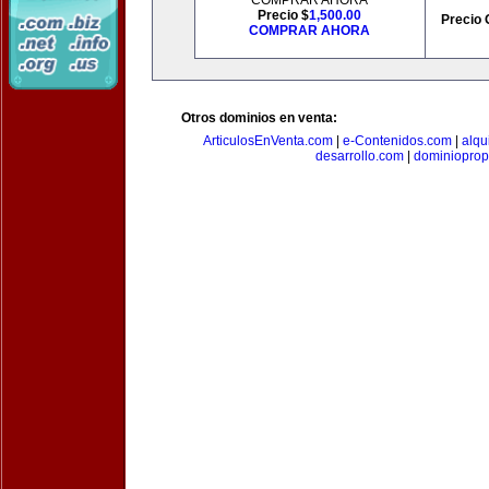
COMPRAR AHORA
Precio $
1,500.00
Precio 
COMPRAR AHORA
Otros dominios en venta:
ArticulosEnVenta.com
|
e-Contenidos.com
|
alqu
desarrollo.com
|
dominioprop