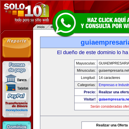
guiaempresari
El dueño de este dominio lo ha
Mayusculas:
GUIAEMPRESARIA
Minusculas:
guiaempresaria.ne
Longitud:
14 caracteres
Categorias:
Empresas e Industr
Precio:
Realizar una ofert
Visitar!
guiaempresaria.ne
Serán consideradas ofer
Realizar una Oferta