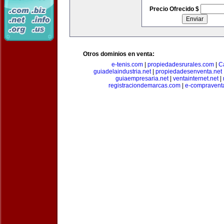
Precio Ofrecido $
Otros dominios en venta:
e-tenis.com
|
propiedadesrurales.com
|
C
guiadelaindustria.net
|
propiedadesenventa.net
guiaempresaria.net
|
ventainternet.net
|
registraciondemarcas.com
|
e-compravent