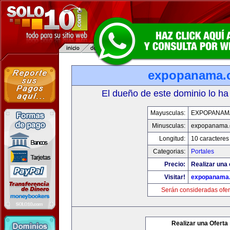
expopanama.
El dueño de este dominio lo ha
Mayusculas:
EXPOPANAM
Minusculas:
expopanama
Longitud:
10 caracteres
Categorias:
Portales
Precio:
Realizar una 
Visitar!
expopanama
Serán consideradas ofer
Realizar una Oferta