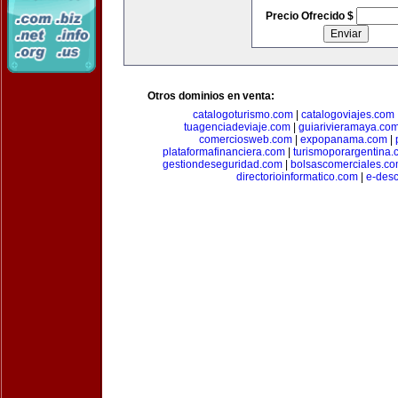
Precio Ofrecido $
Otros dominios en venta:
catalogoturismo.com
|
catalogoviajes.com
tuagenciadeviaje.com
|
guiarivieramaya.co
comerciosweb.com
|
expopanama.com
|
plataformafinanciera.com
|
turismoporargentina
gestiondeseguridad.com
|
bolsascomerciales.c
directorioinformatico.com
|
e-des