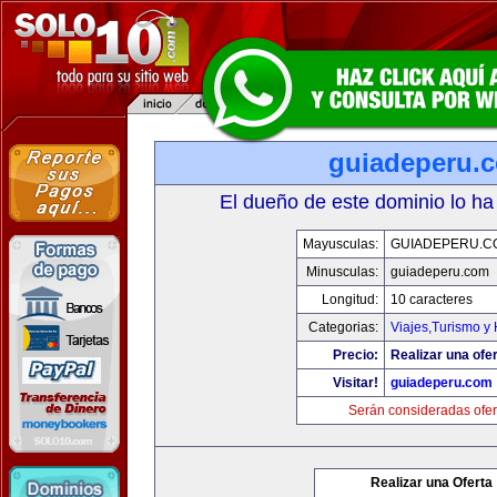
guiadeperu.
El dueño de este dominio lo ha
Mayusculas:
GUIADEPERU.C
Minusculas:
guiadeperu.com
Longitud:
10 caracteres
Categorias:
Viajes,Turismo y
Precio:
Realizar una ofer
Visitar!
guiadeperu.com
Serán consideradas ofer
Realizar una Oferta