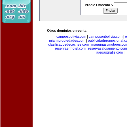
Precio Ofrecido $
Otros dominios en venta:
camposbolivia.com
|
camposenbolivia.com
|
e
miamipropiedades.com
|
publicidadpromocional.
clasificadosdecoches.com
|
maquinasymotores.co
reservaenhotel.com
|
reservasalojamiento.com
juegasgratis.com
|