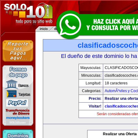
clasificadoscoc
El dueño de este dominio lo ha
Mayusculas:
CLASIFICADOSC
Minusculas:
clasificadoscoches
Longitud:
18 caracteres
Categorias:
AutomÃ³viles y Coc
Precio:
Realizar una oferta
Visitar!
clasificadoscoche
Serán consideradas ofer
Realizar una Oferta