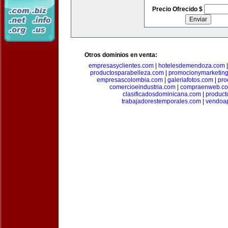
Precio Ofrecido $
Otros dominios en venta:
empresasyclientes.com
|
hotelesdemendoza.com
productosparabelleza.com
|
promocionymarketin
empresascolombia.com
|
galeriafotos.com
|
pro
comercioeindustria.com
|
compraenweb.c
clasificadosdominicana.com
|
product
trabajadorestemporales.com
|
vendoa