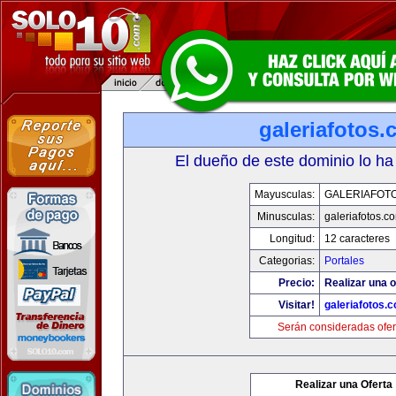
galeriafotos
El dueño de este dominio lo ha
Mayusculas:
GALERIAFOT
Minusculas:
galeriafotos.c
Longitud:
12 caracteres
Categorias:
Portales
Precio:
Realizar una o
Visitar!
galeriafotos.
Serán consideradas ofer
Realizar una Oferta