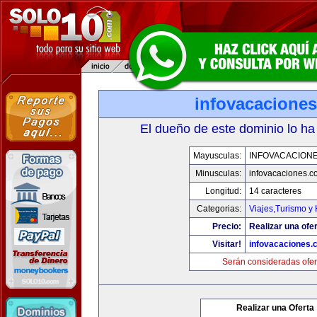
infovacacione
El dueño de este dominio lo ha
Mayusculas:
INFOVACACION
Minusculas:
infovacaciones.c
Longitud:
14 caracteres
Categorias:
Viajes,Turismo y
Precio:
Realizar una ofer
Visitar!
infovacaciones.
Serán consideradas ofer
Realizar una Oferta