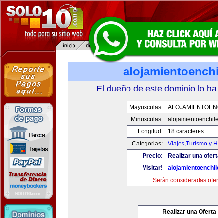
alojamientoench
El dueño de este dominio lo ha
Mayusculas:
ALOJAMIENTOEN
Minusculas:
alojamientoenchil
Longitud:
18 caracteres
Categorias:
Viajes,Turismo y 
Precio:
Realizar una ofert
Visitar!
alojamientoenchi
Serán consideradas ofer
Realizar una Oferta