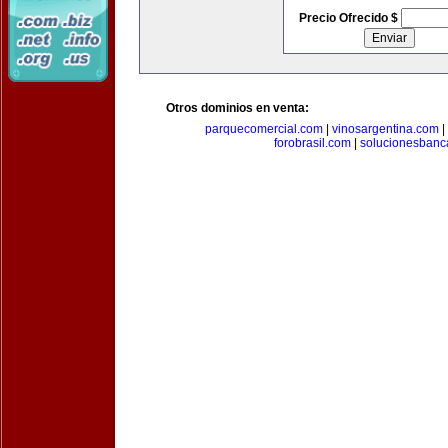
Precio Ofrecido $
Otros dominios en venta:
parquecomercial.com
|
vinosargentina.com
|
forobrasil.com
|
solucionesbanc