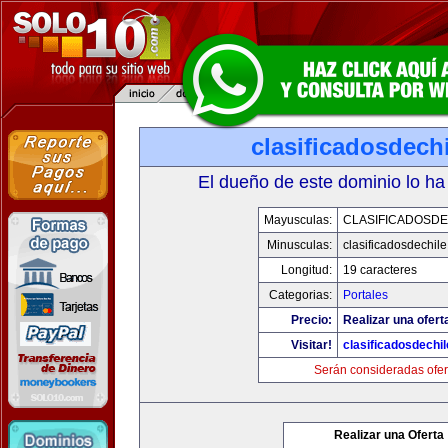
clasificadosdech
El dueño de este dominio lo ha
Mayusculas:
CLASIFICADOSDE
Minusculas:
clasificadosdechil
Longitud:
19 caracteres
Categorias:
Portales
Precio:
Realizar una ofert
Visitar!
clasificadosdechi
Serán consideradas ofer
Realizar una Oferta