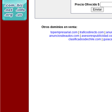
Precio Ofrecido $
Otros dominios en venta:
topempresarial.com
|
traficodirecto.com
|
anu
anunciosdeautos.com
|
asesorespublicidad.c
clasificadosdechile.com
|
guiac