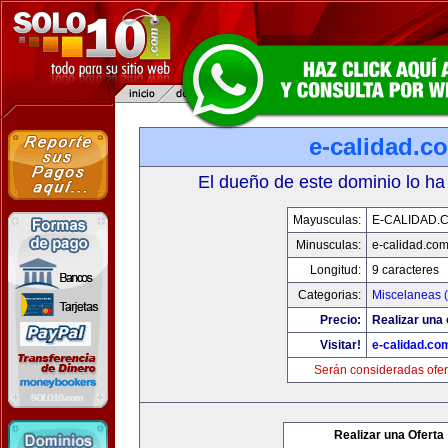
e-calidad.c
El dueño de este dominio lo ha
Mayusculas:
E-CALIDAD.
Minusculas:
e-calidad.co
Longitud:
9 caracteres
Categorias:
Miscelaneas (
Precio:
Realizar una 
Visitar!
e-calidad.co
Serán consideradas ofer
Realizar una Oferta