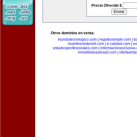
Precio Ofrecido $
Otros dominios en venta:
mundotecnologico.com
|
registrosimple.com
|
b
invertireninternet.com
|
e-calidad.com
|
ev
estudiosprofesionales.com
|
informacionexclusiva
inmobiliariasbrasil.com
|
ofertasimp