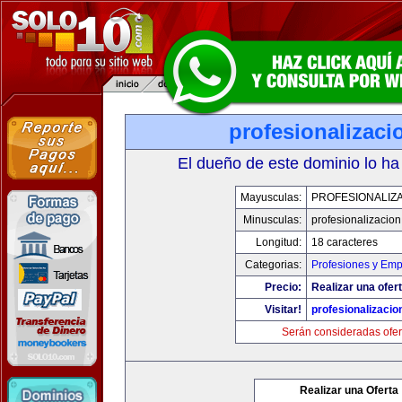
profesionalizac
El dueño de este dominio lo ha
Mayusculas:
PROFESIONALIZ
Minusculas:
profesionalizacio
Longitud:
18 caracteres
Categorias:
Profesiones y Emp
Precio:
Realizar una ofert
Visitar!
profesionalizaci
Serán consideradas ofer
Realizar una Oferta