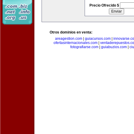
Precio Ofrecido $
Otros dominios en venta:
areagestion.com
|
guiacursos.com
|
innovarse.c
ofertasinternacionales.com
|
ventaderepuestos.c
fotografiarse.com
|
guiabuzios.com
|
ci