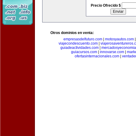
Precio Ofrecido $
Otros dominios en venta:
empresasdelfuturo.com
|
motosyautos.com
viajecondescuento.com
|
viajerosaventureros.
guiadeactividades.com
|
mercadosyeconomia
guiacursos.com
|
innovarse.com
|
marke
ofertasinternacionales.com
|
ventade