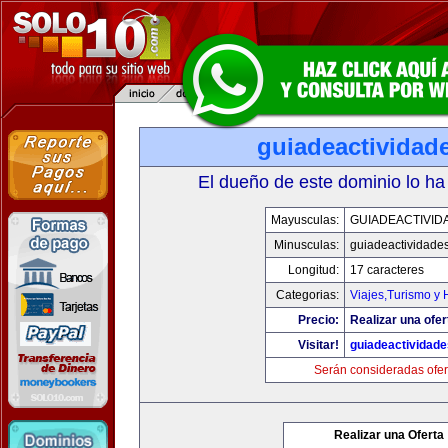
guiadeactividad
El dueño de este dominio lo ha
Mayusculas:
GUIADEACTIVID
Minusculas:
guiadeactividade
Longitud:
17 caracteres
Categorias:
Viajes,Turismo y
Precio:
Realizar una ofer
Visitar!
guiadeactividad
Serán consideradas ofer
Realizar una Oferta