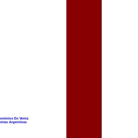
ominios En Venta
strias Argentinas