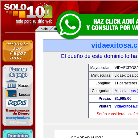
vidaexitosa.
El dueño de este dominio lo ha
Mayusculas:
VIDAEXITOS
Minusculas:
vidaexitosa.
Longitud:
11 caracteres
Categorias:
Miscelaneas (
Precio:
$1,995.00
Visitar!
vidaexitosa.
Serán consideradas ofer
R