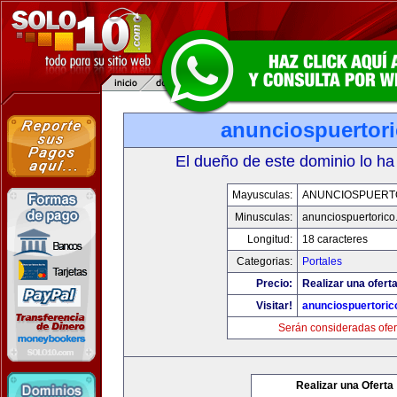
anunciospuertor
El dueño de este dominio lo ha
Mayusculas:
ANUNCIOSPUERT
Minusculas:
anunciospuertoric
Longitud:
18 caracteres
Categorias:
Portales
Precio:
Realizar una oferta
Visitar!
anunciospuertori
Serán consideradas ofer
Realizar una Oferta