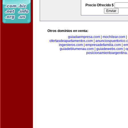
Precio Ofrecido $
Otros dominios en venta:
guiadaempresa.com
|
mochilear.com
|
ofertasdeapartamentos.com
|
anunciospuertorico.
ingenieros.com
|
empresadefamilia.com
|
em
guiadeblumenau.com
|
guiadewebs.com
|
o
posicionamientoargentina