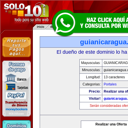
guianicaragua
El dueño de este dominio lo ha
Mayusculas:
GUIANICARAG
Minusculas:
guianicaragua
Longitud:
13 caracteres
Categorias:
Portales
Precio:
Realizar una of
Visitar!
guianicaragua
Serán consideradas ofer
Realizar una Oferta