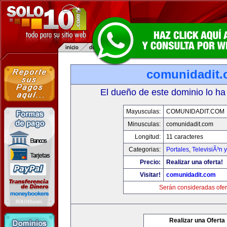
comunidadit
El dueño de este dominio lo ha
Mayusculas:
COMUNIDADIT.COM
Minusculas:
comunidadit.com
Longitud:
11 caracteres
Categorias:
Portales
,
TelevisiÃ³n 
Precio:
Realizar una oferta!
Visitar!
comunidadit.com
Serán consideradas ofer
Realizar una Oferta