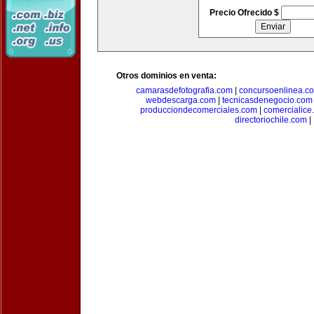
Precio Ofrecido $
Otros dominios en venta:
camarasdefotografia.com
|
concursoenlinea.c
webdescarga.com
|
tecnicasdenegocio.com
producciondecomerciales.com
|
comercialice
directoriochile.com
|