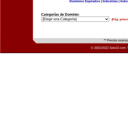
Dominios Expirados
|
Industrias
|
Indu
Categorías de Dominio:
[Pág. princi
** Precios expre
© 2002/2022 Solo10.com