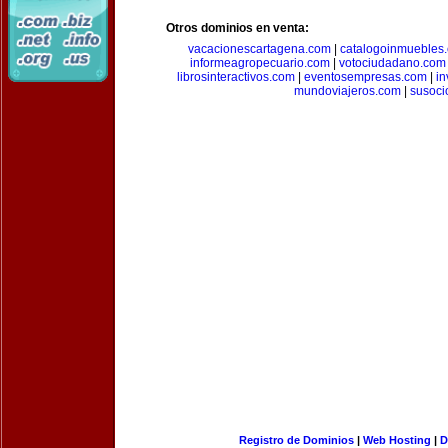
Otros dominios en venta:
vacacionescartagena.com
|
catalogoinmuebles
informeagropecuario.com
|
votociudadano.com
librosinteractivos.com
|
eventosempresas.com
|
in
mundoviajeros.com
|
susoci
Registro de Dominios
|
Web Hosting
|
D