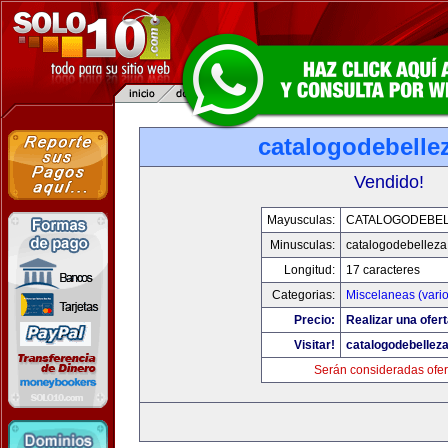
catalogodebelle
Vendido!
Mayusculas:
CATALOGODEBE
Minusculas:
catalogodebellez
Longitud:
17 caracteres
Categorias:
Miscelaneas (vario
Precio:
Realizar una ofert
Visitar!
catalogodebellez
Serán consideradas ofer