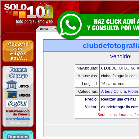
clubdefotograf
Vendido!
Mayusculas:
CLUBDEFOTOGRAFI
Minusculas:
clubdefotografia.com
Longitud:
16 caracteres
Categorias:
Artes y Cultura
,
Profes
Precio:
Realizar una oferta!
Visitar!
clubdefotografia.com
Serán consideradas ofer