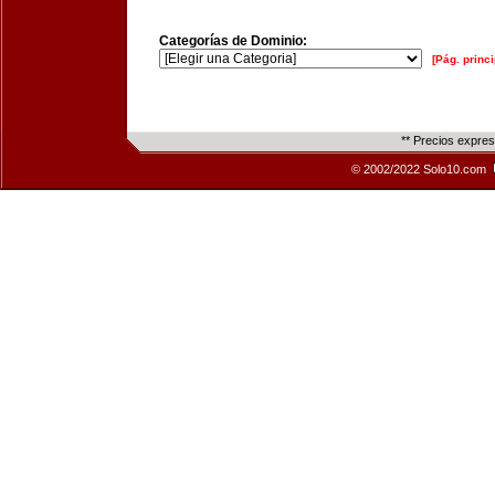
Categorías de Dominio:
[Pág. princi
** Precios expre
© 2002/2022 Solo10.com