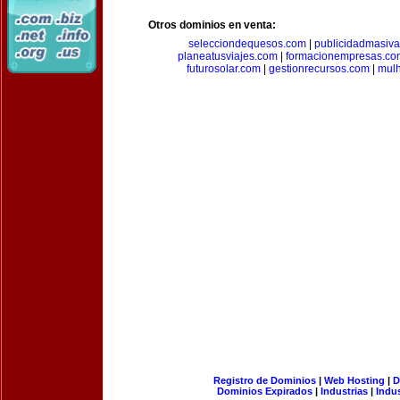
Otros dominios en venta:
selecciondequesos.com
|
publicidadmasiv
planeatusviajes.com
|
formacionempresas.co
futurosolar.com
|
gestionrecursos.com
|
mul
Registro de Dominios
|
Web Hosting
|
D
Dominios Expirados
|
Industrias
|
Indu