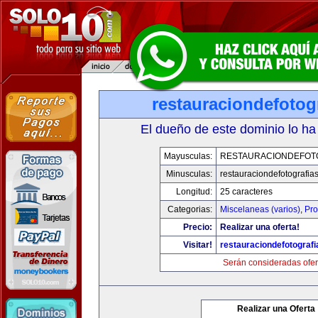
restauraciondefotog
El dueño de este dominio lo ha
Mayusculas:
RESTAURACIONDEFOT
Minusculas:
restauraciondefotografia
Longitud:
25 caracteres
Categorias:
Miscelaneas (varios)
,
Pro
Precio:
Realizar una oferta!
Visitar!
restauraciondefotograf
Serán consideradas ofer
Realizar una Oferta