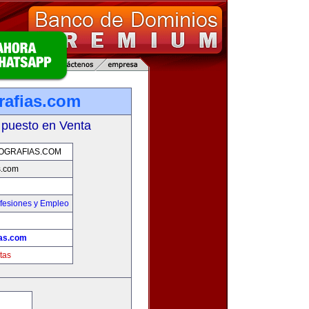
rafias.com
 puesto en Venta
OGRAFIAS.COM
s.com
fesiones y Empleo
ias.com
tas