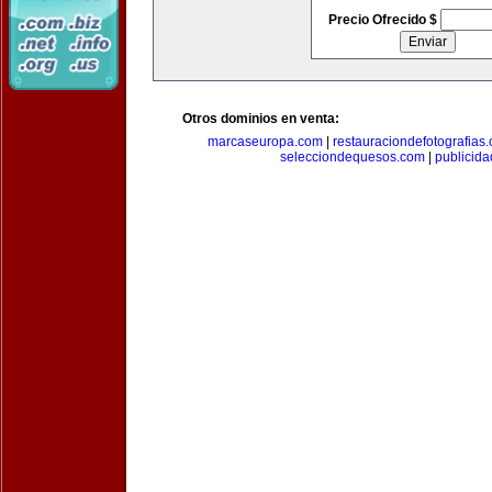
Precio Ofrecido $
Otros dominios en venta:
marcaseuropa.com
|
restauraciondefotografias
selecciondequesos.com
|
publicid