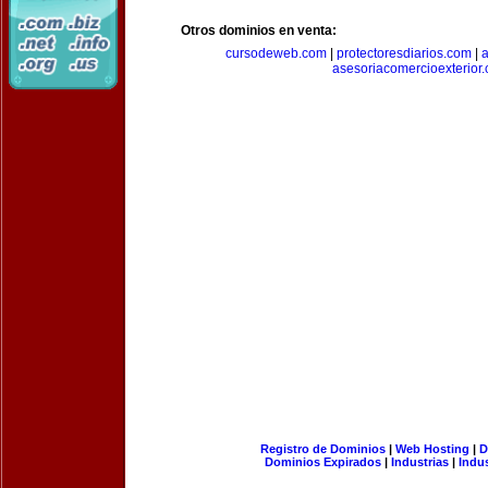
Otros dominios en venta:
cursodeweb.com
|
protectoresdiarios.com
|
a
asesoriacomercioexterior
Registro de Dominios
|
Web Hosting
|
D
Dominios Expirados
|
Industrias
|
Indu