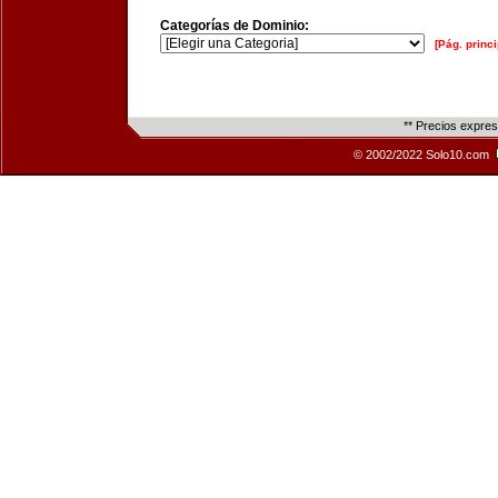
Categorías de Dominio:
[Pág. princi
** Precios expre
© 2002/2022 Solo10.com