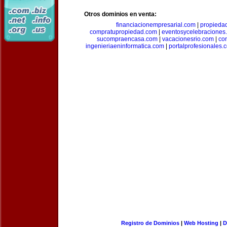
Otros dominios en venta:
financiacionempresarial.com
|
propieda
compratupropiedad.com
|
eventosycelebraciones
sucompraencasa.com
|
vacacionesrio.com
|
co
ingenieriaeninformatica.com
|
portalprofesionales.
Registro de Dominios
|
Web Hosting
|
D