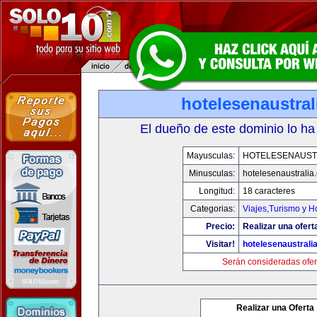
hotelesenaustra
El dueño de este dominio lo ha
Mayusculas:
HOTELESENAUST
Minusculas:
hotelesenaustralia
Longitud:
18 caracteres
Categorias:
Viajes,Turismo y 
Precio:
Realizar una ofert
Visitar!
hotelesenaustrali
Serán consideradas ofer
Realizar una Oferta