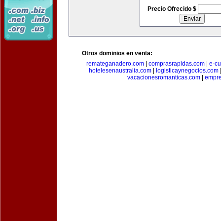
Precio Ofrecido $
Otros dominios en venta:
remateganadero.com
|
comprasrapidas.com
|
e-c
hotelesenaustralia.com
|
logisticaynegocios.com
vacacionesromanticas.com
|
empre