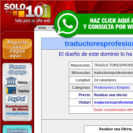
traductoresprofesi
El dueño de este dominio lo ha
Mayusculas:
TRADUCTORESPROFE
Minusculas:
traductoresprofesional
Longitud:
24 caracteres
Categorias:
Profesiones y Empleo
Precio:
Realizar una oferta!
Visitar!
traductoresprofesiona
Serán consideradas ofer
Realizar una Oferta