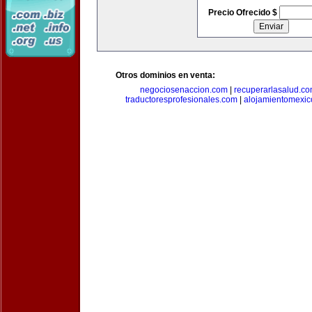
Precio Ofrecido $
Otros dominios en venta:
negociosenaccion.com
|
recuperarlasalud.c
traductoresprofesionales.com
|
alojamientomexic