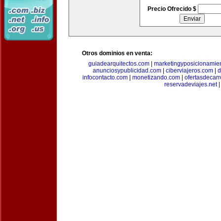
Precio Ofrecido $
Otros dominios en venta:
guiadearquitectos.com
|
marketingyposicionamie
anunciosypublicidad.com
|
ciberviajeros.com
|
d
infocontacto.com
|
monetizando.com
|
ofertasdecar
reservadeviajes.net
|