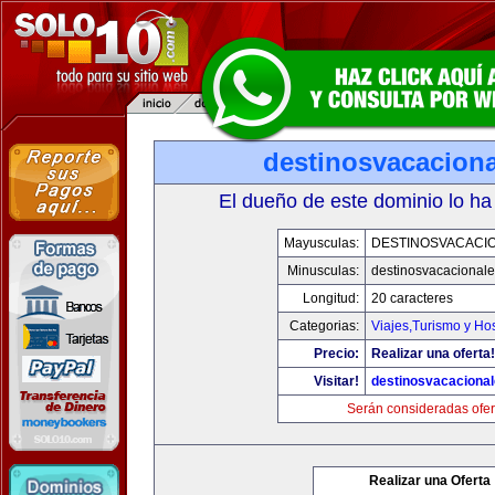
destinosvacacion
El dueño de este dominio lo ha
Mayusculas:
DESTINOSVACACI
Minusculas:
destinosvacacional
Longitud:
20 caracteres
Categorias:
Viajes,Turismo y Ho
Precio:
Realizar una oferta!
Visitar!
destinosvacaciona
Serán consideradas ofer
Realizar una Oferta