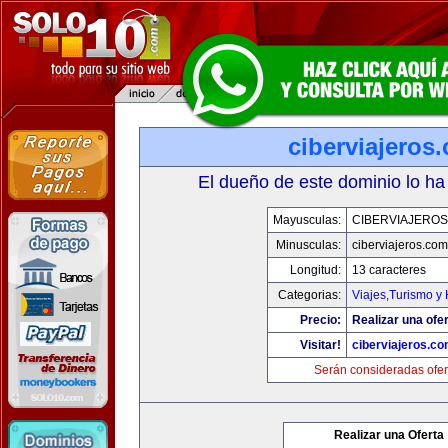
ciberviajeros
El dueño de este dominio lo ha
Mayusculas:
CIBERVIAJERO
Minusculas:
ciberviajeros.com
Longitud:
13 caracteres
Categorias:
Viajes,Turismo y
Precio:
Realizar una ofer
Visitar!
ciberviajeros.c
Serán consideradas ofer
Realizar una Oferta