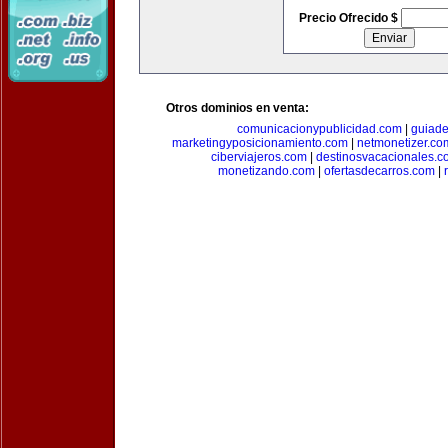
Precio Ofrecido $
Otros dominios en venta:
comunicacionypublicidad.com
|
guiade
marketingyposicionamiento.com
|
netmonetizer.co
ciberviajeros.com
|
destinosvacacionales.c
monetizando.com
|
ofertasdecarros.com
|