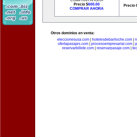
COMPRAR AHORA
Precio $
600.00
Precio 
COMPRAR AHORA
Otros dominios en venta:
eleccionesusa.com
|
hotelesdebariloche.com
|
n
ofertapasajes.com
|
procesoempresarial.com
|
p
reservarbillete.com
|
reservarpasaje.com
|
te