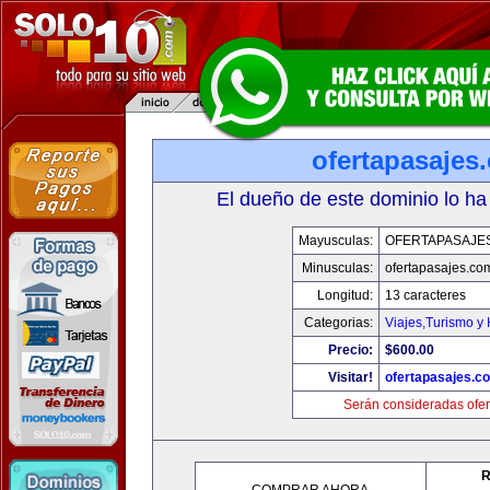
ofertapasajes
El dueño de este dominio lo ha
Mayusculas:
OFERTAPASAJE
Minusculas:
ofertapasajes.co
Longitud:
13 caracteres
Categorias:
Viajes,Turismo y
Precio:
$600.00
Visitar!
ofertapasajes.c
Serán consideradas ofer
R