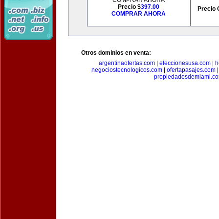
COMPRAR AHORA
Precio $
397.00
Precio 
COMPRAR AHORA
Otros dominios en venta:
argentinaofertas.com
|
eleccionesusa.com
|
h
negociostecnologicos.com
|
ofertapasajes.com
propiedadesdemiami.c