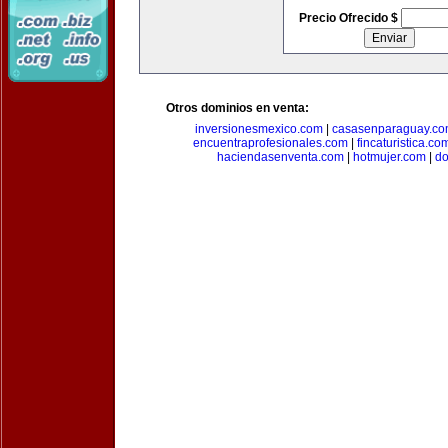
Precio Ofrecido $
Otros dominios en venta:
inversionesmexico.com
|
casasenparaguay.c
encuentraprofesionales.com
|
fincaturistica.co
haciendasenventa.com
|
hotmujer.com
|
do