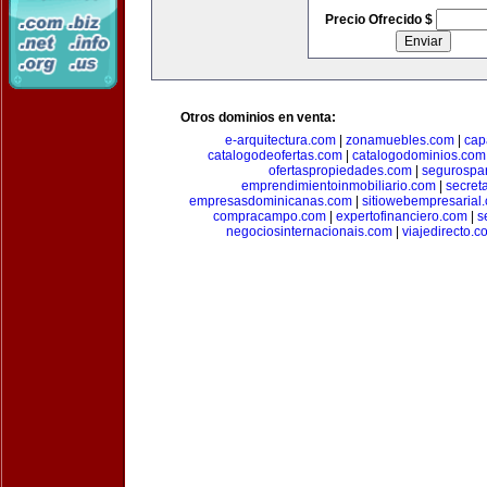
Precio Ofrecido $
Otros dominios en venta:
e-arquitectura.com
|
zonamuebles.com
|
cap
catalogodeofertas.com
|
catalogodominios.com
ofertaspropiedades.com
|
segurospar
emprendimientoinmobiliario.com
|
secret
empresasdominicanas.com
|
sitiowebempresarial
compracampo.com
|
expertofinanciero.com
|
s
negociosinternacionais.com
|
viajedirecto.c