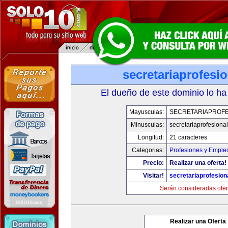
secretariaprofesi
El dueño de este dominio lo ha
Mayusculas:
SECRETARIAPROFE
Minusculas:
secretariaprofesiona
Longitud:
21 caracteres
Categorias:
Profesiones y Emple
Precio:
Realizar una oferta!
Visitar!
secretariaprofesion
Serán consideradas ofer
Realizar una Oferta