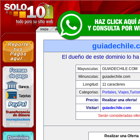
guiadechile.
El dueño de este dominio lo ha
Mayusculas:
GUIADECHILE.COM
Minusculas:
guiadechile.com
Longitud:
11 caracteres
Categorias:
Portales
,
Viajes,Turi
Precio:
Realizar una oferta!
Visitar!
guiadechile.com
Serán consideradas ofer
Realizar una Oferta