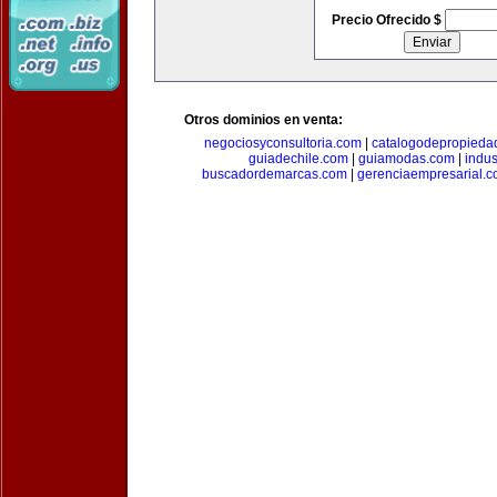
Precio Ofrecido $
Otros dominios en venta:
negociosyconsultoria.com
|
catalogodepropieda
guiadechile.com
|
guiamodas.com
|
indus
buscadordemarcas.com
|
gerenciaempresarial.