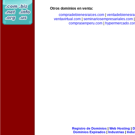
Otros dominios en venta:
compradebienesraices.com
|
ventadebienesra
ventavirtual.com
|
seminariosempresariales.com
comprasenperu.com
|
hypermercado.co
Registro de Dominios
|
Web Hosting
|
D
Dominios Expirados
|
Industrias
|
Indu