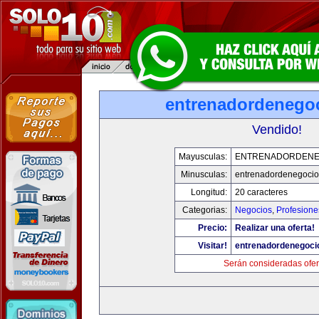
entrenadordenego
Vendido!
Mayusculas:
ENTRENADORDENE
Minusculas:
entrenadordenegoci
Longitud:
20 caracteres
Categorias:
Negocios
,
Profesione
Precio:
Realizar una oferta!
Visitar!
entrenadordenegoci
Serán consideradas ofer