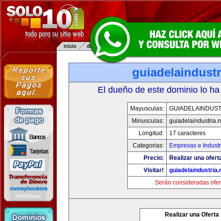
guiadelaindustr
El dueño de este dominio lo ha
Mayusculas:
GUIADELAINDUST
Minusculas:
guiadelaindustria.n
Longitud:
17 caracteres
Categorias:
Empresas e Industr
Precio:
Realizar una ofert
Visitar!
guiadelaindustria.
Serán consideradas ofer
Realizar una Oferta