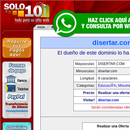
disertar.c
El dueño de este dominio lo ha
Mayusculas:
DISERTAR.COM
Minusculas:
disertar.com
Longitud:
8 caracteres
Categorias:
EducaciÃ³n
,
Miscela
Precio:
Realizar una oferta
Visitar!
disertar.com
Serán consideradas ofer
Realizar una Oferta