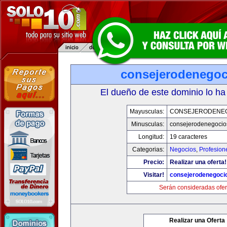
consejerodenego
El dueño de este dominio lo ha
Mayusculas:
CONSEJERODENE
Minusculas:
consejerodenegocio
Longitud:
19 caracteres
Categorias:
Negocios
,
Profesion
Precio:
Realizar una oferta!
Visitar!
consejerodenegoci
Serán consideradas ofer
Realizar una Oferta