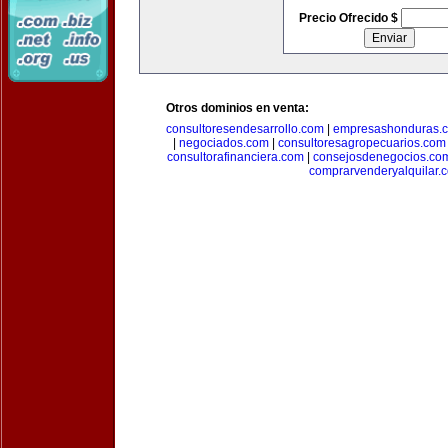
Precio Ofrecido $
Otros dominios en venta:
consultoresendesarrollo.com
|
empresashonduras.
|
negociados.com
|
consultoresagropecuarios.com
consultorafinanciera.com
|
consejosdenegocios.co
comprarvenderyalquilar.