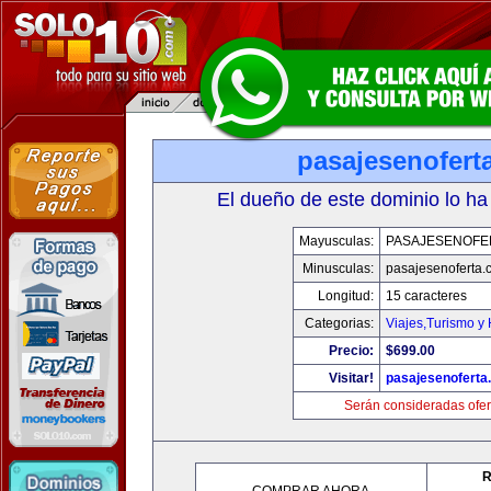
pasajesenofert
El dueño de este dominio lo ha
Mayusculas:
PASAJESENOFE
Minusculas:
pasajesenoferta.
Longitud:
15 caracteres
Categorias:
Viajes,Turismo y
Precio:
$699.00
Visitar!
pasajesenoferta
Serán consideradas ofer
R