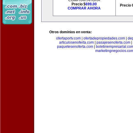
COMPRAR AHORA
Precio $
699.00
Precio 
COMPRAR AHORA
Otros dominios en venta:
ofertaportv.com
|
ofertadepropiedades.com
|
de
articulosenoferta.com
|
pasajesenoferta.com
|
paquetesenoferta.com
|
boletinempresarial.co
marketingnegocios.co