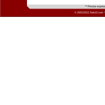
** Precios expre
© 2002/2022 Solo10.com