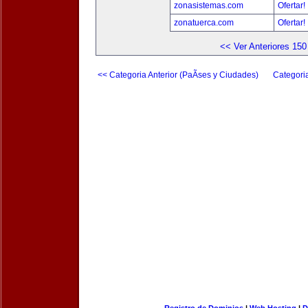
zonasistemas.com
Ofertar!
zonatuerca.com
Ofertar!
<< Ver Anteriores 150
<< Categoria Anterior (PaÃ­ses y Ciudades)
Categori