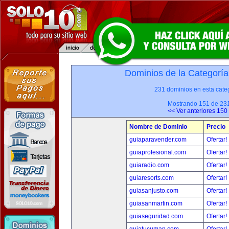
Dominios de la Categoría
231 dominios en esta categ
Mostrando 151 de 23
<< Ver anteriores 150
Nombre de Dominio
Precio
guiaparavender.com
Ofertar!
guiaprofesional.com
Ofertar!
guiaradio.com
Ofertar!
guiaresorts.com
Ofertar!
guiasanjusto.com
Ofertar!
guiasanmartin.com
Ofertar!
guiaseguridad.com
Ofertar!