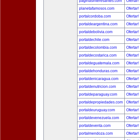
paginasinteresantes.com
Ofertar!
planetafamosos.com
Ofertar!
portalcordoba.com
Ofertar!
portaldeargentina.com
Ofertar!
portaldebolivia.com
Ofertar!
portaldechile.com
Ofertar!
portaldecolombia.com
Ofertar!
portaldecostarica.com
Ofertar!
portaldeguatemala.com
Ofertar!
portaldehonduras.com
Ofertar!
portaldenicaragua.com
Ofertar!
portaldenutricion.com
Ofertar!
portaldeparaguay.com
Ofertar!
portaldepropiedades.com
Ofertar!
portaldeuruguay.com
Ofertar!
portaldevenezuela.com
Ofertar!
portaldeventa.com
Ofertar!
portalmendoza.com
Ofertar!