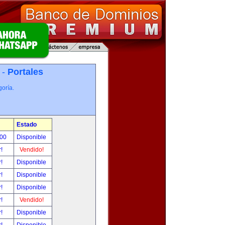
 -
Portales
oría.
Estado
.00
Disponible
r!
Vendido!
r!
Disponible
r!
Disponible
r!
Disponible
r!
Vendido!
r!
Disponible